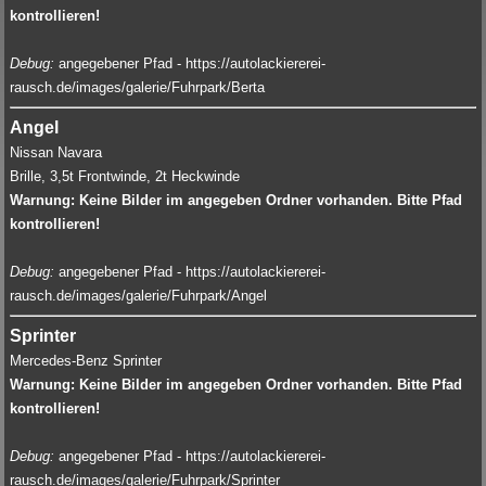
kontrollieren!
Debug:
angegebener Pfad - https://autolackiererei-
rausch.de/images/galerie/Fuhrpark/Berta
Angel
Nissan Navara
Brille, 3,5t Frontwinde, 2t Heckwinde
Warnung: Keine Bilder im angegeben Ordner vorhanden. Bitte Pfad
kontrollieren!
Debug:
angegebener Pfad - https://autolackiererei-
rausch.de/images/galerie/Fuhrpark/Angel
Sprinter
Mercedes-Benz Sprinter
Warnung: Keine Bilder im angegeben Ordner vorhanden. Bitte Pfad
kontrollieren!
Debug:
angegebener Pfad - https://autolackiererei-
rausch.de/images/galerie/Fuhrpark/Sprinter