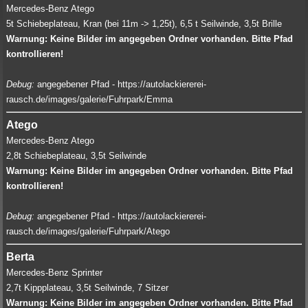
Mercedes-Benz Atego
5t Schiebeplateau, Kran (bei 11m -> 1,25t), 6,5 t Seilwinde, 3,5t Brille
Warnung: Keine Bilder im angegeben Ordner vorhanden. Bitte Pfad
kontrollieren!
Debug:
angegebener Pfad - https://autolackiererei-
rausch.de/images/galerie/Fuhrpark/Emma
Atego
Mercedes-Benz Atego
2,8t Schiebeplateau, 3,5t Seilwinde
Warnung: Keine Bilder im angegeben Ordner vorhanden. Bitte Pfad
kontrollieren!
Debug:
angegebener Pfad - https://autolackiererei-
rausch.de/images/galerie/Fuhrpark/Atego
Berta
Mercedes-Benz Sprinter
2,7t Kippplateau, 3,5t Seilwinde, 7 Sitzer
Warnung: Keine Bilder im angegeben Ordner vorhanden. Bitte Pfad